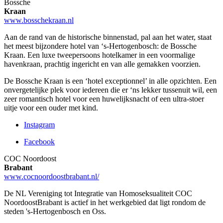
Bossche
Kraan
www.bosschekraan.nl
Aan de rand van de historische binnenstad, pal aan het water, staat
het meest bijzondere hotel van ‘s-Hertogenbosch: de Bossche
Kraan. Een luxe tweepersoons hotelkamer in een voormalige
havenkraan, prachtig ingericht en van alle gemakken voorzien.
De Bossche Kraan is een ‘hotel exceptionnel’ in alle opzichten. Een
onvergetelijke plek voor iedereen die er ‘ns lekker tussenuit wil, een
zeer romantisch hotel voor een huwelijksnacht of een ultra-stoer
uitje voor een ouder met kind.
Instagram
Facebook
COC Noordoost
Brabant
www.cocnoordoostbrabant.nl/
De NL Vereniging tot Integratie van Homoseksualiteit COC
NoordoostBrabant is actief in het werkgebied dat ligt rondom de
steden 's-Hertogenbosch en Oss.