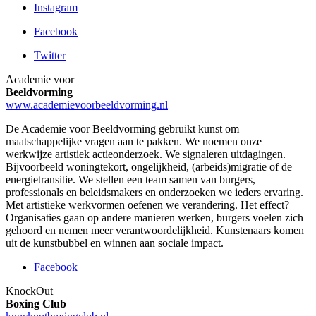
Instagram
Facebook
Twitter
Academie voor
Beeldvorming
www.academievoorbeeldvorming.nl
De Academie voor Beeldvorming gebruikt kunst om
maatschappelijke vragen aan te pakken. We noemen onze
werkwijze artistiek actieonderzoek. We signaleren uitdagingen.
Bijvoorbeeld woningtekort, ongelijkheid, (arbeids)migratie of de
energietransitie. We stellen een team samen van burgers,
professionals en beleidsmakers en onderzoeken we ieders ervaring.
Met artistieke werkvormen oefenen we verandering. Het effect?
Organisaties gaan op andere manieren werken, burgers voelen zich
gehoord en nemen meer verantwoordelijkheid. Kunstenaars komen
uit de kunstbubbel en winnen aan sociale impact.
Facebook
KnockOut
Boxing Club