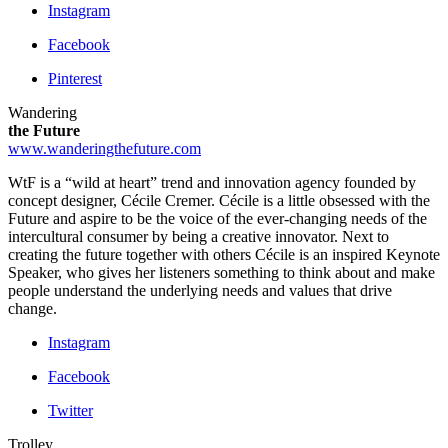
Instagram
Facebook
Pinterest
Wandering
the Future
www.wanderingthefuture.com
WtF is a “wild at heart” trend and innovation agency founded by
concept designer, Cécile Cremer. Cécile is a little obsessed with the
Future and aspire to be the voice of the ever-changing needs of the
intercultural consumer by being a creative innovator. Next to
creating the future together with others Cécile is an inspired Keynote
Speaker, who gives her listeners something to think about and make
people understand the underlying needs and values that drive
change.
Instagram
Facebook
Twitter
Trolley