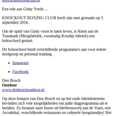
knockoutboxingclub.nl
Een ode aan
Ginty Vrede....
KNOCKOUT BOXING CLUB heeft zijn start gemaakt op 3
september 2016.
Om de spirit van Ginty voort te laten leven, is Harm aan de
Tramkade (Mengfabriek, voormalig Koudijs fabriek) een
boksschool gestart.
De boksschool biedt verschillende programma's aan voor iedere
doelgroep en personal training.
Instagram
Facebook
Den Bosch
Outdoor
www.denboschoutdoor.nl
Op deze hotspot van Den Bosch en op het oude fabrieksterrein
bevinden zich vele mogelijkheden om jullie dagprogramma uit te
breiden. Zo bestaan onze buren uit bierbrouwerij aan de Vaart, een
Arcadehal, verschillende restaurants en culturele hoogstandjes! Het