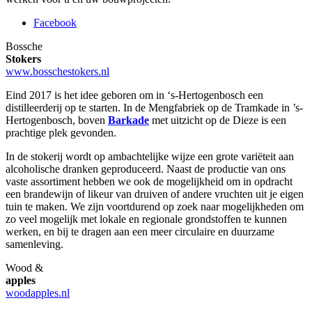
Facebook
Bossche
Stokers
www.bosschestokers.nl
Eind 2017 is het idee geboren om in ‘s-Hertogenbosch een
distilleerderij op te starten. In de Mengfabriek op de Tramkade in ’s-
Hertogenbosch, boven
Barkade
met uitzicht op de Dieze is een
prachtige plek gevonden.
In de stokerij wordt op ambachtelijke wijze een grote variëteit aan
alcoholische dranken geproduceerd. Naast de productie van ons
vaste assortiment hebben we ook de mogelijkheid om in opdracht
een brandewijn of likeur van druiven of andere vruchten uit je eigen
tuin te maken. We zijn voortdurend op zoek naar mogelijkheden om
zo veel mogelijk met lokale en regionale grondstoffen te kunnen
werken, en bij te dragen aan een meer circulaire en duurzame
samenleving.
Wood &
apples
woodapples.nl