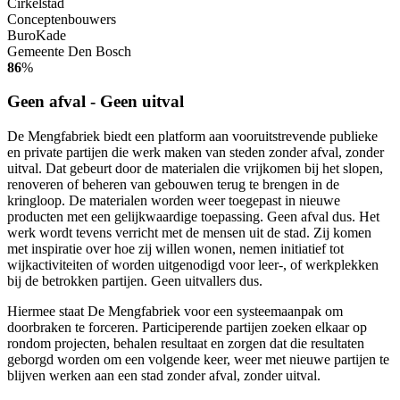
Cirkelstad
Conceptenbouwers
BuroKade
Gemeente Den Bosch
86
%
Geen afval - Geen uitval
De Mengfabriek biedt een platform aan vooruitstrevende publieke
en private partijen die werk maken van steden zonder afval, zonder
uitval. Dat gebeurt door de materialen die vrijkomen bij het slopen,
renoveren of beheren van gebouwen terug te brengen in de
kringloop. De materialen worden weer toegepast in nieuwe
producten met een gelijkwaardige toepassing. Geen afval dus. Het
werk wordt tevens verricht met de mensen uit de stad. Zij komen
met inspiratie over hoe zij willen wonen, nemen initiatief tot
wijkactiviteiten of worden uitgenodigd voor leer-, of werkplekken
bij de betrokken partijen. Geen uitvallers dus.
Hiermee staat De Mengfabriek voor een systeemaanpak om
doorbraken te forceren. Participerende partijen zoeken elkaar op
rondom projecten, behalen resultaat en zorgen dat die resultaten
geborgd worden om een volgende keer, weer met nieuwe partijen te
blijven werken aan een stad zonder afval, zonder uitval.