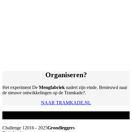
Organiseren?
Het experiment De
Mengfabriek
nadert zijn einde. Benieuwd naar
de nieuwe ontwikkelingen op de Tramkade?.
NAAR TRAMKADE.NL
Challenges
Challenge 1
2016 - 2025
Grondleggers