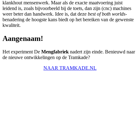
klankhout mensenwerk. Maar als de exacte maatvoering juist
leidend is, zoals bijvoorbeeld bij de toets, dan zijn (cnc) machines
weer beter dan handwerk. Idee is, dat deze
best of both worlds-
benadering de hoogste kans biedt op het bereiken van de gewenste
kwaliteit.
Aangenaam!
Het experiment De
Mengfabriek
nadert zijn einde. Benieuwd naar
de nieuwe ontwikkelingen op de Tramkade?
NAAR TRAMKADE.NL