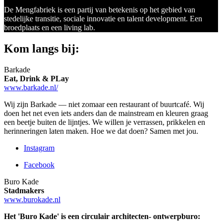
De Mengfabriek is een partij van betekenis op het gebied van
stedelijke transitie, sociale innovatie en talent development. Een
broedplaats en een living lab.
Kom langs bij:
Barkade
Eat, Drink & PLay
www.barkade.nl/
Wij zijn Barkade — niet zomaar een restaurant of buurtcafé. Wij
doen het net even iets anders dan de mainstream en kleuren graag
een beetje buiten de lijntjes. We willen je verrassen, prikkelen en
herinneringen laten maken. Hoe we dat doen? Samen met jou.
Instagram
Facebook
Buro Kade
Stadmakers
www.burokade.nl
Het 'Buro Kade' is een circulair architecten- ontwerpburo: