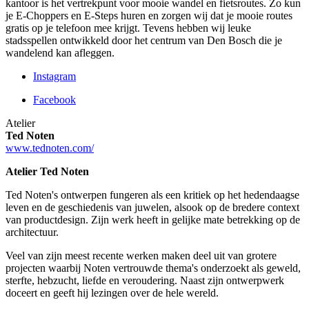
kantoor is het vertrekpunt voor mooie wandel en fietsroutes. Zo kun
je E-Choppers en E-Steps huren en zorgen wij dat je mooie routes
gratis op je telefoon mee krijgt. Tevens hebben wij leuke
stadsspellen ontwikkeld door het centrum van Den Bosch die je
wandelend kan afleggen.
Instagram
Facebook
Atelier
Ted Noten
www.tednoten.com/
Atelier Ted Noten
Ted Noten's ontwerpen fungeren als een kritiek op het hedendaagse
leven en de geschiedenis van juwelen, alsook op de bredere context
van productdesign. Zijn werk heeft in gelijke mate betrekking op de
architectuur.
Veel van zijn meest recente werken maken deel uit van grotere
projecten waarbij Noten vertrouwde thema's onderzoekt als geweld,
sterfte, hebzucht, liefde en veroudering. Naast zijn ontwerpwerk
doceert en geeft hij lezingen over de hele wereld.