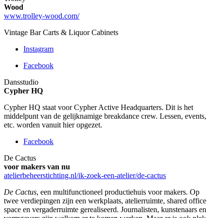
Wood
www.trolley-wood.com/
Vintage Bar Carts & Liquor Cabinets
Instagram
Facebook
Dansstudio
Cypher HQ
Cypher HQ staat voor Cypher Active Headquarters. Dit is het
middelpunt van de gelijknamige breakdance crew. Lessen, events,
etc. worden vanuit hier opgezet.
Facebook
De Cactus
voor makers van nu
atelierbeheerstichting.nl/ik-zoek-een-atelier/de-cactus
De Cactus
, een multifunctioneel productiehuis voor makers. Op
twee verdiepingen zijn een werkplaats, atelierruimte, shared office
space en vergaderruimte gerealiseerd. Journalisten, kunstenaars en