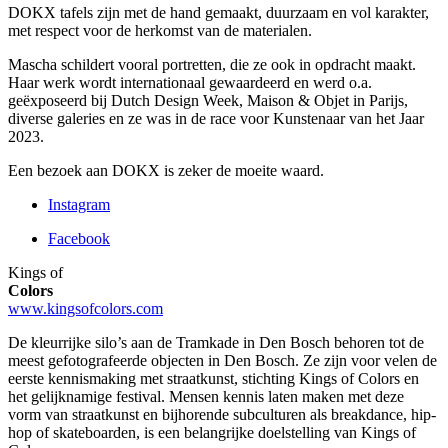
DOKX tafels zijn met de hand gemaakt, duurzaam en vol karakter,
met respect voor de herkomst van de materialen.
Mascha schildert vooral portretten, die ze ook in opdracht maakt.
Haar werk wordt internationaal gewaardeerd en werd o.a.
geëxposeerd bij Dutch Design Week, Maison & Objet in Parijs,
diverse galeries en ze was in de race voor Kunstenaar van het Jaar
2023.
Een bezoek aan DOKX is zeker de moeite waard.
Instagram
Facebook
Kings of
Colors
www.kingsofcolors.com
De kleurrijke silo’s aan de Tramkade in Den Bosch behoren tot de
meest gefotografeerde objecten in Den Bosch. Ze zijn voor velen de
eerste kennismaking met straatkunst, stichting Kings of Colors en
het gelijknamige festival. Mensen kennis laten maken met deze
vorm van straatkunst en bijhorende subculturen als breakdance, hip-
hop of skateboarden, is een belangrijke doelstelling van Kings of